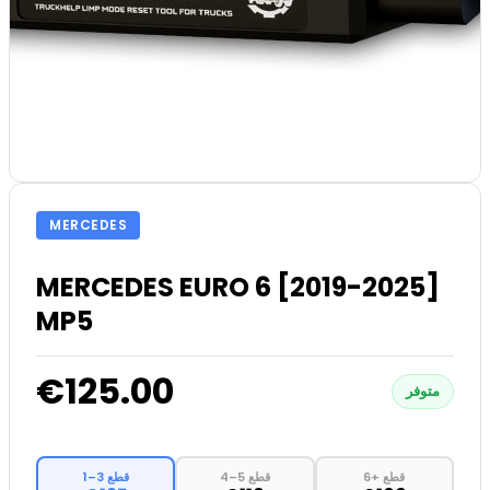
MERCEDES
MERCEDES EURO 6 [2019-2025]
MP5
€125.00
متوفر
6+ قطع
4–5 قطع
1–3 قطع