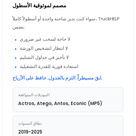
مصمم لموثوقية الأسطول
سواء كنت تدير شاحنة واحدة أو أسطولاً كاملاً، TruckHELP
يضمن:
لا حاجة لسحب غير ضروري
لا انتظار لتشخيص الورشة
لا تأخير في جداول التسليم
استعادة فورية للقدرة التشغيلية
ابقَ مسيطراً. التزم بالجدول. حافظ على الأرباح.
الموديلات المتوافقة
Actros, Atego, Antos, Econic (MP5)
نطاق السنوات
2019-2025