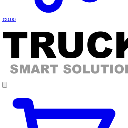
€0.00