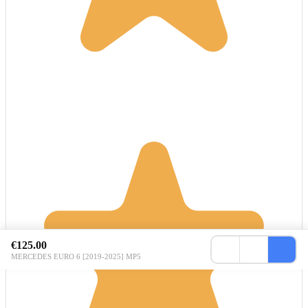
€125.00
MERCEDES EURO 6 [2019-2025] MP5